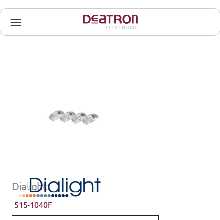
Dialight
515-1040F