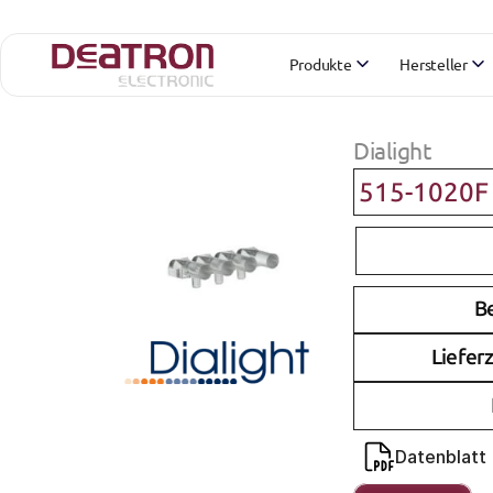
Produkte
Hersteller
Dialight
515-1020F
B
Lieferz
Datenblatt