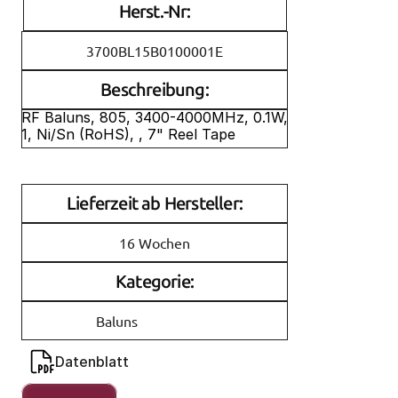
Herst.-Nr:
3700BL15B0100001E
Beschreibung:
RF Baluns, 805, 3400-4000MHz, 0.1W, 
1, Ni/Sn (RoHS), , 7" Reel Tape
Lieferzeit ab Hersteller:
16 Wochen
Kategorie:
Baluns
Datenblatt