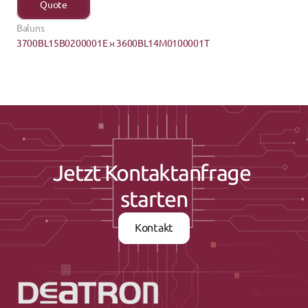
Quote
Baluns
3700BL15B0200001E ›
‹ 3600BL14M0100001T
Jetzt Kontaktanfrage 
starten
Kontakt