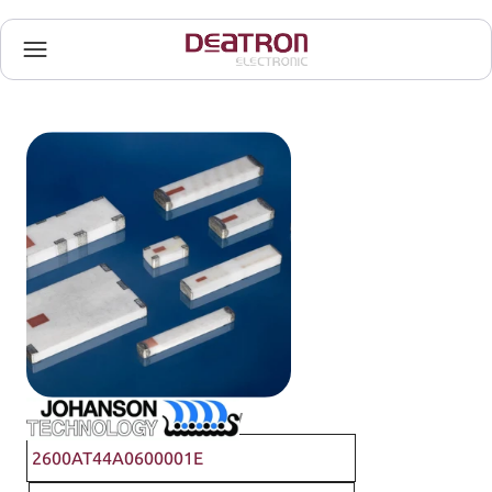
Johanson Technology
2600AT44A0600001E