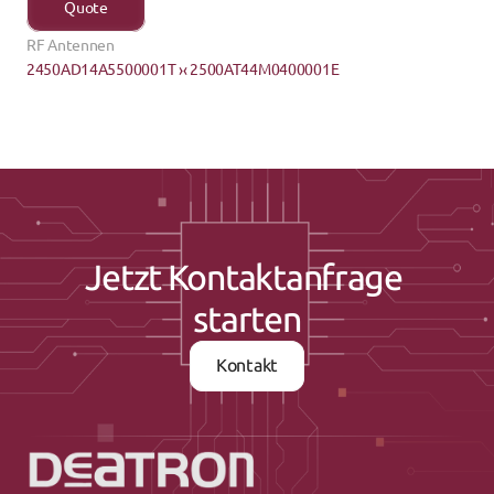
Quote
RF Antennen
2450AD14A5500001T ›
‹ 2500AT44M0400001E
Jetzt Kontaktanfrage 
starten
Kontakt