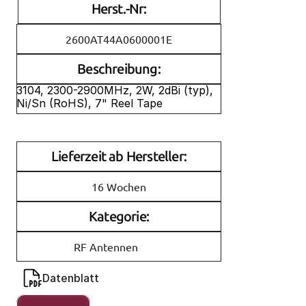
Herst.-Nr:
2600AT44A0600001E
Beschreibung:
3104, 2300-2900MHz, 2W, 2dBi (typ), 
Ni/Sn (RoHS), 7" Reel Tape
Lieferzeit ab Hersteller:
16 Wochen
Kategorie:
RF Antennen
Datenblatt