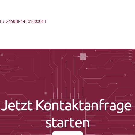
 ›
‹ 2450BP14F0100001T
Jetzt Kontaktanfrage 
starten