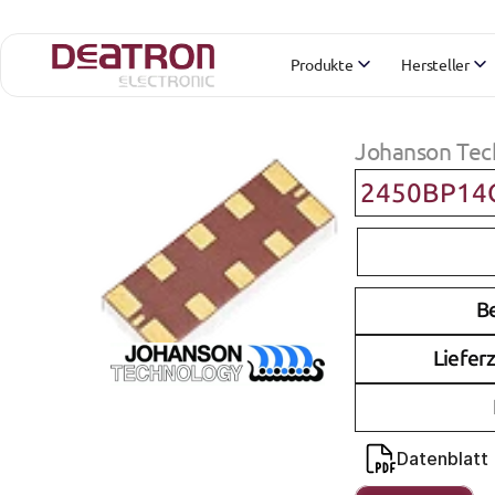
Produkte
Hersteller
Johanson Tec
2450BP14
B
Lieferz
Datenblatt