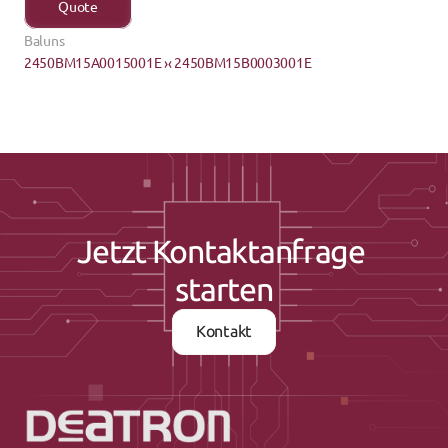
Quote
Baluns
2450BM15A0015001E ›
‹ 2450BM15B0003001E
Jetzt Kontaktanfrage 
starten
Kontakt