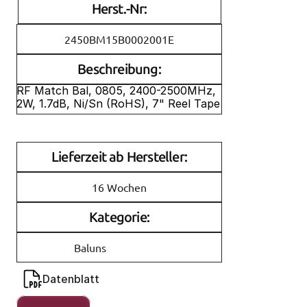
Herst.-Nr:
2450BM15B0002001E
Beschreibung:
RF Match Bal, 0805, 2400-2500MHz, 
2W, 1.7dB, Ni/Sn (RoHS), 7" Reel Tape
Lieferzeit ab Hersteller:
16 Wochen
Kategorie:
Baluns
Datenblatt