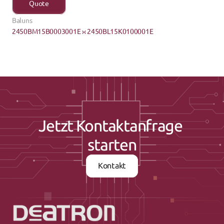
Quote
Baluns
2450BM15B0003001E ›
‹ 2450BL15K0100001E
Jetzt Kontaktanfrage 
starten
Kontakt