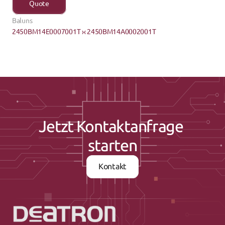
Quote
Baluns
2450BM14E0007001T ›
‹ 2450BM14A0002001T
Jetzt Kontaktanfrage 
starten
Kontakt