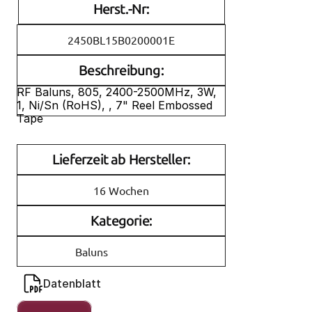
Herst.-Nr:
2450BL15B0200001E
Beschreibung:
RF Baluns, 805, 2400-2500MHz, 3W, 
1, Ni/Sn (RoHS), , 7" Reel Embossed 
Tape
Lieferzeit ab Hersteller:
16 Wochen
Kategorie:
Baluns
Datenblatt