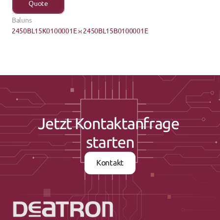
Quote
Baluns
2450BL15K0100001E ›
‹ 2450BL15B0100001E
Jetzt Kontaktanfrage 
starten
Kontakt