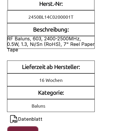
Herst.-Nr:
2450BL14C0200001T
Beschreibung:
RF Baluns, 603, 2400-2500MHz, 
0.5W, 1.3, Ni/Sn (RoHS), 7" Reel Paper 
Tape
Lieferzeit ab Hersteller:
16 Wochen
Kategorie:
Baluns
Datenblatt