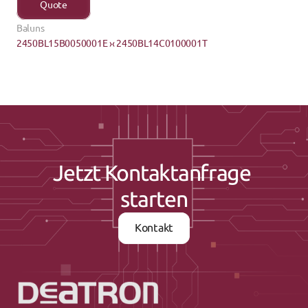
Quote
Baluns
2450BL15B0050001E ›
‹ 2450BL14C0100001T
Jetzt Kontaktanfrage 
starten
Kontakt