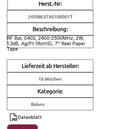
Herst.-Nr:
2450BL07A0100001T
Beschreibung:
RF Bal, 0402, 2400-2500MHz, 2W, 
1.3dB, Ag/Pt (RoHS), 7" Reel Paper 
Tape
Lieferzeit ab Hersteller:
16 Wochen
Kategorie:
Baluns
Datenblatt