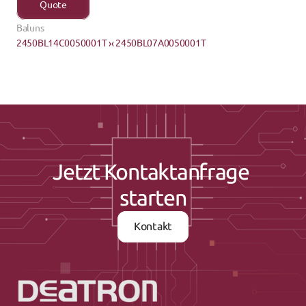
Quote
Baluns
2450BL14C0050001T ›
‹ 2450BL07A0050001T
Jetzt Kontaktanfrage 
starten
Kontakt