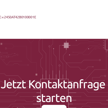
 ›
‹ 2450AT42B0100001E
Jetzt Kontaktanfrage 
starten