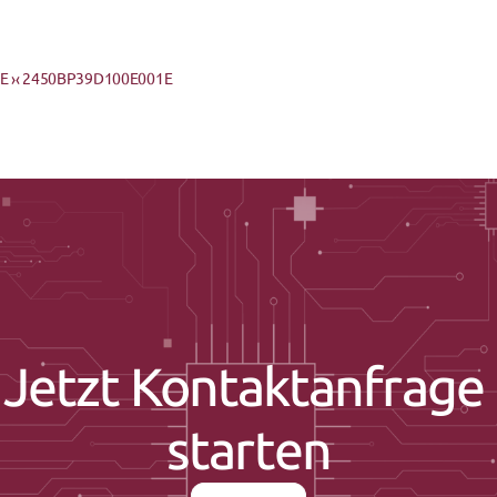
 ›
‹ 2450BP39D100E001E
Jetzt Kontaktanfrage 
starten