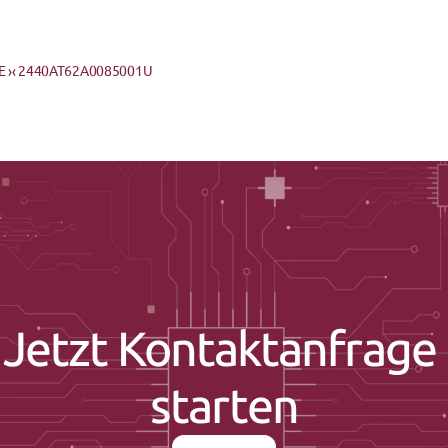
 ›
‹ 2440AT62A0085001U
Jetzt Kontaktanfrage 
starten