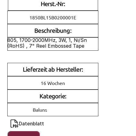
Herst.-Nr:
1850BL15B0200001E
Beschreibung:
805, 1700-2000MHz, 3W, 1, Ni/Sn 
(RoHS) , 7" Reel Embossed Tape
Lieferzeit ab Hersteller:
16 Wochen
Kategorie:
Baluns
Datenblatt