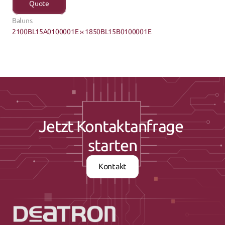
Quote
Baluns
2100BL15A0100001E ›
‹ 1850BL15B0100001E
Jetzt Kontaktanfrage 
starten
Kontakt