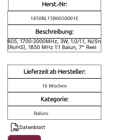
Herst.-Nr:
1850BL15B0050001E
Beschreibung:
805, 1700-2000MHz, 3W, 1.0/1.1, Ni/Sn 
(RoHS), 1850 MHz 1:1 Balun, 7" Reel
Lieferzeit ab Hersteller:
16 Wochen
Kategorie:
Baluns
Datenblatt