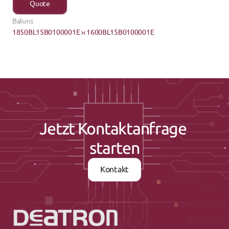
Quote
Baluns
1850BL15B0100001E ›
‹ 1600BL15B0100001E
Jetzt Kontaktanfrage 
starten
Kontakt