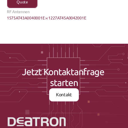
Quote
RF Antennen
1575AT43A0040001E ›
‹ 1227AT45A0042001E
Jetzt Kontaktanfrage 
starten
Kontakt