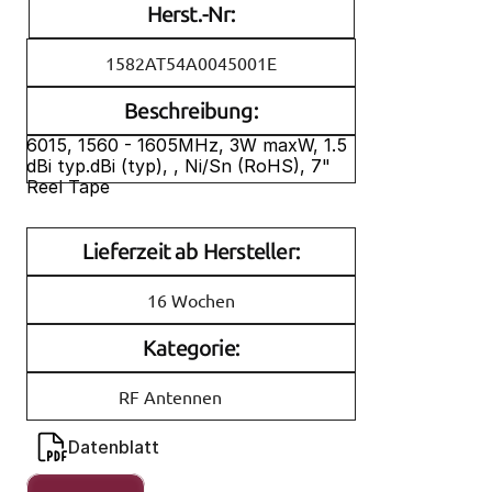
Herst.-Nr:
1582AT54A0045001E
Beschreibung:
6015, 1560 - 1605MHz, 3W maxW, 1.5 
dBi typ.dBi (typ), , Ni/Sn (RoHS), 7" 
Reel Tape
Lieferzeit ab Hersteller:
16 Wochen
Kategorie:
RF Antennen
Datenblatt