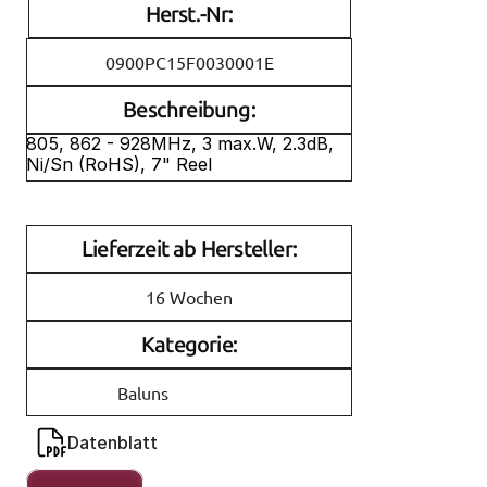
Herst.-Nr:
0900PC15F0030001E
Beschreibung:
805, 862 - 928MHz, 3 max.W, 2.3dB, 
Ni/Sn (RoHS), 7" Reel 
Lieferzeit ab Hersteller:
16 Wochen
Kategorie:
Baluns
Datenblatt