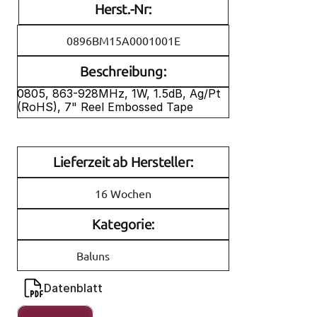
Herst.-Nr:
0896BM15A0001001E
Beschreibung:
0805, 863-928MHz, 1W, 1.5dB, Ag/Pt 
(RoHS), 7" Reel Embossed Tape
Lieferzeit ab Hersteller:
16 Wochen
Kategorie:
Baluns
Datenblatt